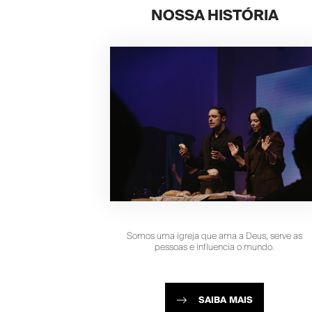
NOSSA HISTÓRIA
Somos uma igreja que ama a Deus, serve as
pessoas e influencia o mundo.
SAIBA MAIS