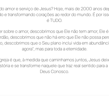
 do amor e serviço de Jesus? Hoje, mais de 2000 anos dep
 e transformando corações ao redor do mundo. É por isso
é TUDO.
 sobre o amor, descobrimos que Ele não tem amor; Ele 
rdão, descobrimos que não há erro que Ele não possa pe
ro, descobrimos que o Seu plano inclui vida em abundância
agora", mas para toda a eternidade.
reja é que, à medida que caminhamos juntos, Jesus dei
stória e se transforme naquele que traz real sentido para
Deus Conosco.