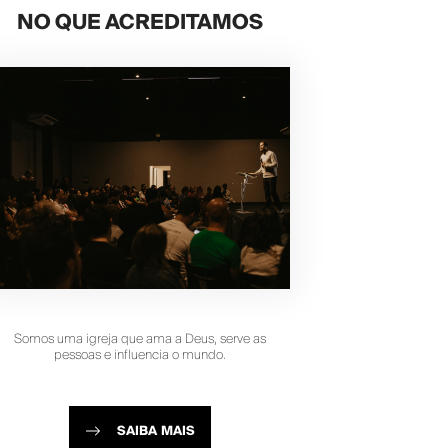
NO QUE ACREDITAMOS
Somos uma igreja que ama a Deus, serve as
pessoas e influencia o mundo.
SAIBA MAIS