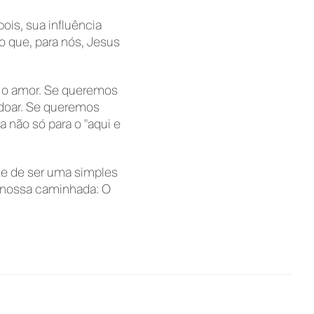
ois, sua influência
 que, para nós, Jesus
é o amor. Se queremos
rdoar. Se queremos
 não só para o "aqui e
xe de ser uma simples
 a nossa caminhada: O