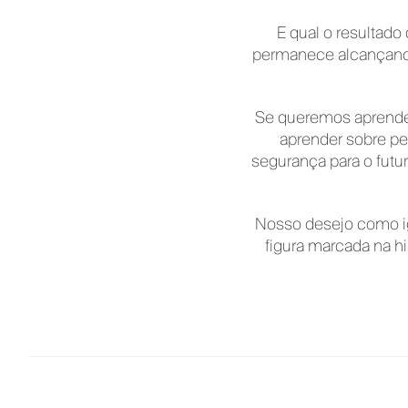
E qual o resultado
permanece alcançando
Se queremos aprender
aprender sobre pe
segurança para o futu
Nosso desejo como ig
figura marcada na hi